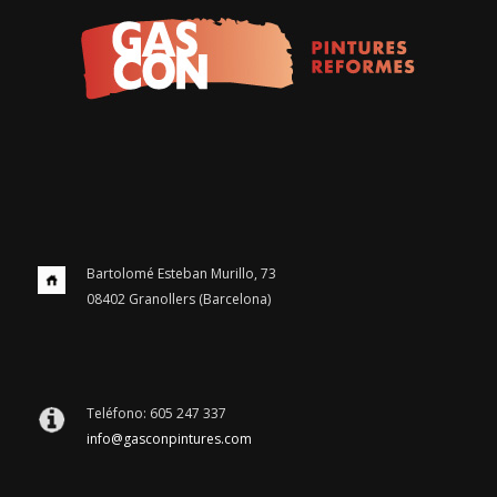
Bartolomé Esteban Murillo, 73
08402 Granollers (Barcelona)
Teléfono: 605 247 337
info@gasconpintures.com