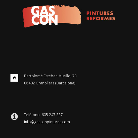
Bartolomé Esteban Murillo, 73
08402 Granollers (Barcelona)
Teléfono: 605 247 337
info@gasconpintures.com